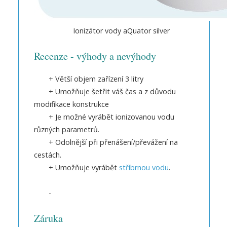
Ionizátor vody aQuator silver
Recenze - výhody a nevýhody
+ Větší objem zařízení 3 litry
+ Umožňuje šetřit váš čas a z důvodu
modifikace konstrukce
+ Je možné vyrábět ionizovanou vodu
různých parametrů.
+ Odolnější při přenášení/převážení na
cestách.
+ Umožňuje vyrábět
stříbrnou vodu
.
-
Záruka