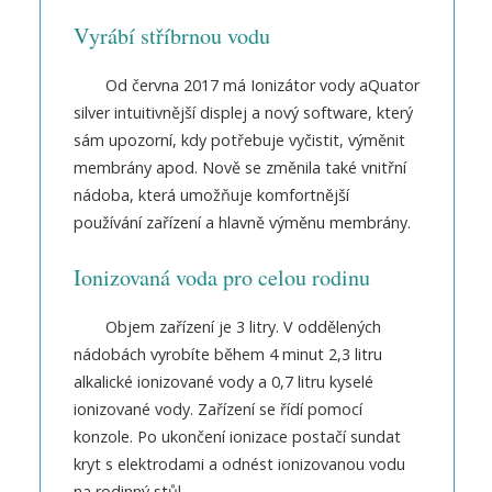
Vyrábí stříbrnou vodu
Od června 2017 má Ionizátor vody aQuator
silver intuitivnější displej a nový software, který
sám upozorní, kdy potřebuje vyčistit, výměnit
membrány apod. Nově se změnila také vnitřní
nádoba, která umožňuje komfortnější
používání zařízení a hlavně výměnu membrány.
Ionizovaná voda pro celou rodinu
Objem zařízení je 3 litry. V oddělených
nádobách vyrobíte během 4 minut 2,3 litru
alkalické ionizované vody a 0,7 litru kyselé
ionizované vody. Zařízení se řídí pomocí
konzole. Po ukončení ionizace postačí sundat
kryt s elektrodami a odnést ionizovanou vodu
na rodinný stůl.