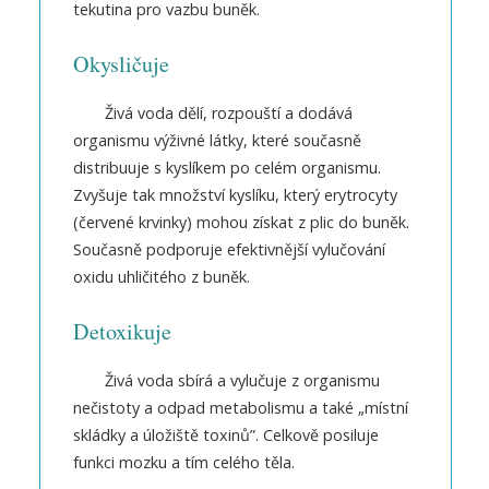
tekutina pro vazbu buněk.
Okysličuje
Živá voda dělí, rozpouští a dodává
organismu výživné látky, které současně
distribuuje s kyslíkem po celém organismu.
Zvyšuje tak množství kyslíku, který erytrocyty
(červené krvinky) mohou získat z plic do buněk.
Současně podporuje efektivnější vylučování
oxidu uhličitého z buněk.
Detoxikuje
Živá voda sbírá a vylučuje z organismu
nečistoty a odpad metabolismu a také „místní
skládky a úložiště toxinů”. Celkově posiluje
funkci mozku a tím celého těla.