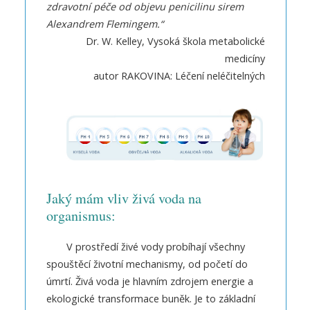
zdravotní péče od objevu penicilinu sirem
Alexandrem Flemingem.“
Dr. W. Kelley, Vysoká škola metabolické
medicíny
autor RAKOVINA: Léčení neléčitelných
Jaký mám vliv živá voda na
organismus:
V prostředí živé vody probíhají všechny
spouštěcí životní mechanismy, od početí do
úmrtí. Živá voda je hlavním zdrojem energie a
ekologické transformace buněk. Je to základní