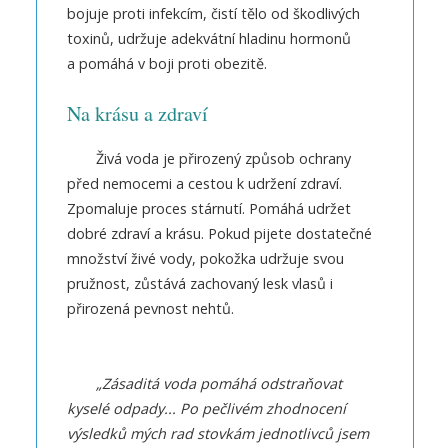
bojuje proti infekcím, čistí tělo od škodlivých
toxinů, udržuje adekvátní hladinu hormonů
a pomáhá v boji proti obezitě.
Na krásu a zdraví
Živá voda je přirozený způsob ochrany
před nemocemi a cestou k udržení zdraví.
Zpomaluje proces stárnutí. Pomáhá udržet
dobré zdraví a krásu. Pokud pijete dostatečné
množství živé vody, pokožka udržuje svou
pružnost, zůstává zachovaný lesk vlasů i
přirozená pevnost nehtů.
„Zásaditá voda pomáhá odstraňovat
kyselé odpady... Po pečlivém zhodnocení
výsledků mých rad stovkám jednotlivců jsem