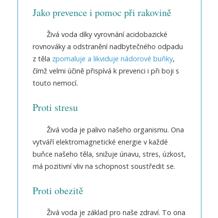
Jako prevence i pomoc při rakovině
Živá voda díky vyrovnání acidobazické
rovnováky a odstranění nadbytečného odpadu
z těla
zpomaluje a likviduje nádorové buňky
,
čímž velmi účině přispívá k prevenci i při boji s
touto nemocí.
Proti stresu
Živá voda je palivo našeho organismu. Ona
vytváří elektromagnetické energie v každé
buňce našeho těla, snižuje únavu, stres, úzkost,
má pozitivní vliv na schopnost soustředit se.
Proti obezitě
Živá voda je základ pro naše zdraví. To ona