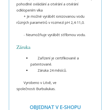
pohodlné ovládání a otvírání a otvírání
odklopením víka
+ Je možné vyrábět ionizovanou vodu
různých parametrů v rozmezí pH 2,4-11,0.
- Neumožňuje vyrábět stříbrnou vodu.
Záruka
Zařízení je certifikované a
patentované.
Záruka 24 měsíců.
Vyrobeno v Litvě, ve
společnosti Burbuliukas.
OBJEDNAT V E-SHOPU