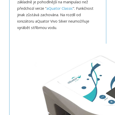
základně je pohodlnější na manipulaci než
předchozí verze “
aQuator Classic
”. Funkčnost
jinak zůstává zachována. Na rozdíl od
ionizátoru aQuator Vivo Silver neumožňuje
vyrábět stříbrnou vodu.