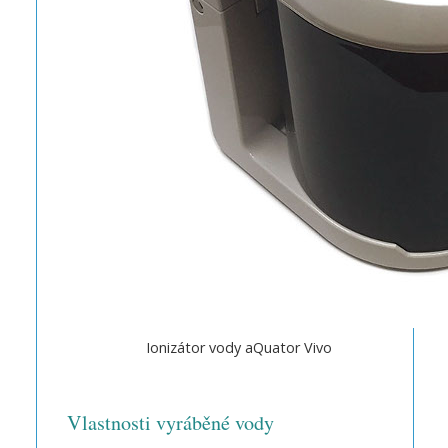
Ionizátor vody aQuator Vivo
Vlastnosti vyráběné vody